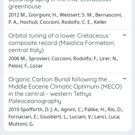
greenhouse
2012 M., Giorgioni; H., Weissert; S. M., Bernasconi;
P. A., Hochuli; Coccioni, Rodolfo; C. E., Keller
Orbital tuning of a lower Cretaceous
composite record (Maiolica Formation,
central Italy)
2006 M., Sprovieri; Coccioni, Rodolfo; F., Lirer; N.,
Pelosi; F., Lozar
Organic Carbon Burial following the
Middle Eocene Climatic Optimum (MECO)
in the central - western Tethys
Paleoceanography
2010 Spofforth, D. J. A.; Agnini, C.; Pälike, H.; Rio, D.;
Fornaciari, E.; Giusberti, L.; Luciani, V.; Lanci, Luca;
Muttoni, G.