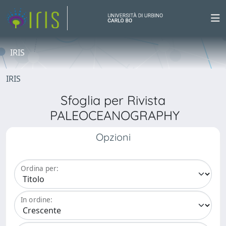
IRIS
IRIS
Sfoglia per Rivista
PALEOCEANOGRAPHY
Opzioni
Ordina per:
In ordine: