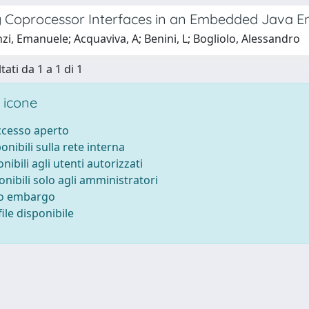
g Coprocessor Interfaces in an Embedded Java 
zi, Emanuele; Acquaviva, A; Benini, L; Bogliolo, Alessandro
tati da 1 a 1 di 1
 icone
accesso aperto
ponibili sulla rete interna
onibili agli utenti autorizzati
onibili solo agli amministratori
to embargo
ile disponibile