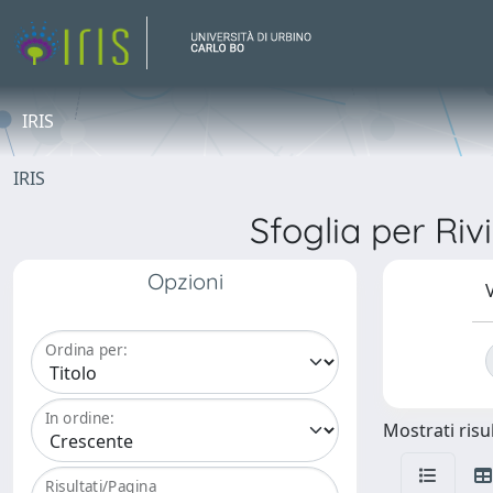
IRIS
IRIS
Sfoglia per 
Opzioni
V
Ordina per:
In ordine:
Mostrati risul
Risultati/Pagina