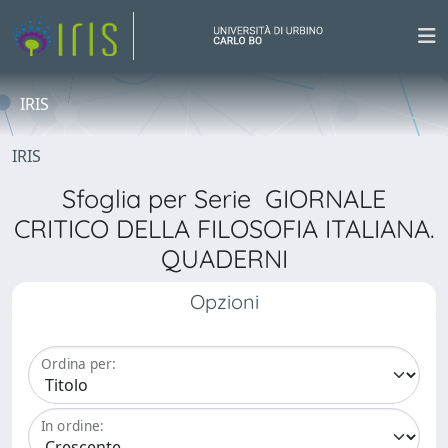
IRIS
IRIS
Sfoglia per Serie GIORNALE
CRITICO DELLA FILOSOFIA ITALIANA.
QUADERNI
Opzioni
Ordina per:
In ordine: