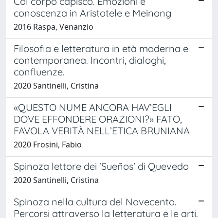
Col corpo capisco. Emozioni e
conoscenza in Aristotele e Meinong
2016 Raspa, Venanzio
Filosofia e letteratura in età moderna e
contemporanea. Incontri, dialoghi,
confluenze.
2020 Santinelli, Cristina
«QUESTO NUME ANCORA HAV’EGLI
DOVE EFFONDERE ORAZIONI?» FATO,
FAVOLA VERITÀ NELL’ETICA BRUNIANA
2020 Frosini, Fabio
Spinoza lettore dei 'Sueños' di Quevedo
2020 Santinelli, Cristina
Spinoza nella cultura del Novecento.
Percorsi attraverso la letteratura e le arti.