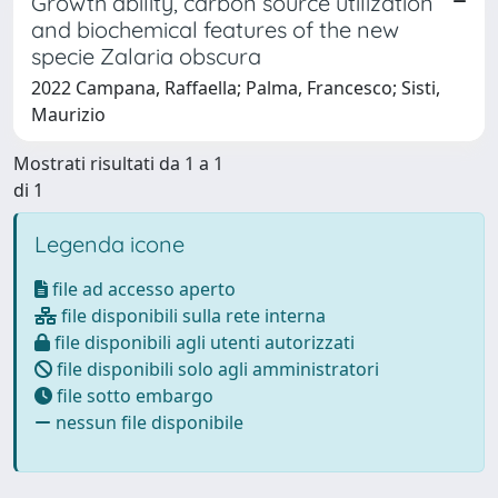
Growth ability, carbon source utilization
and biochemical features of the new
specie Zalaria obscura
2022 Campana, Raffaella; Palma, Francesco; Sisti,
Maurizio
Mostrati risultati da 1 a 1
di 1
Legenda icone
file ad accesso aperto
file disponibili sulla rete interna
file disponibili agli utenti autorizzati
file disponibili solo agli amministratori
file sotto embargo
nessun file disponibile