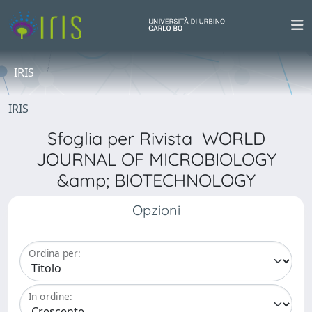
IRIS
IRIS
Sfoglia per Rivista WORLD
JOURNAL OF MICROBIOLOGY
&amp; BIOTECHNOLOGY
Opzioni
Ordina per:
In ordine: