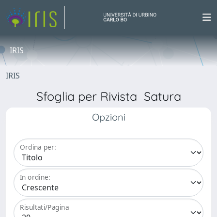
IRIS
IRIS
Sfoglia per Rivista Satura
Opzioni
Ordina per:
In ordine:
Risultati/Pagina