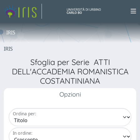
IRIS
IRIS
Sfoglia per Serie ATTI
DELL'ACCADEMIA ROMANISTICA
COSTANTINIANA
Opzioni
Ordina per:
In ordine: