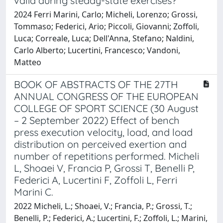
valid during steady-state exercises?
2024 Ferri Marini, Carlo; Micheli, Lorenzo; Grossi,
Tommaso; Federici, Ario; Piccoli, Giovanni; Zoffoli,
Luca; Correale, Luca; Dell'Anna, Stefano; Naldini,
Carlo Alberto; Lucertini, Francesco; Vandoni,
Matteo
BOOK OF ABSTRACTS OF THE 27TH
ANNUAL CONGRESS OF THE EUROPEAN
COLLEGE OF SPORT SCIENCE (30 August
– 2 September 2022) Effect of bench
press execution velocity, load, and load
distribution on perceived exertion and
number of repetitions performed. Micheli
L, Shoaei V, Francia P, Grossi T, Benelli P,
Federici A, Lucertini F, Zoffoli L, Ferri
Marini C.
2022 Micheli, L.; Shoaei, V.; Francia, P.; Grossi, T.;
Benelli, P.; Federici, A.; Lucertini, F.; Zoffoli, L.; Marini,