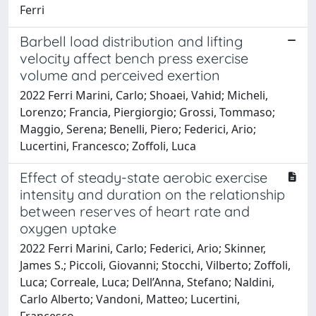
Ferri
Barbell load distribution and lifting
velocity affect bench press exercise
volume and perceived exertion
2022 Ferri Marini, Carlo; Shoaei, Vahid; Micheli,
Lorenzo; Francia, Piergiorgio; Grossi, Tommaso;
Maggio, Serena; Benelli, Piero; Federici, Ario;
Lucertini, Francesco; Zoffoli, Luca
Effect of steady-state aerobic exercise
intensity and duration on the relationship
between reserves of heart rate and
oxygen uptake
2022 Ferri Marini, Carlo; Federici, Ario; Skinner,
James S.; Piccoli, Giovanni; Stocchi, Vilberto; Zoffoli,
Luca; Correale, Luca; Dell’Anna, Stefano; Naldini,
Carlo Alberto; Vandoni, Matteo; Lucertini,