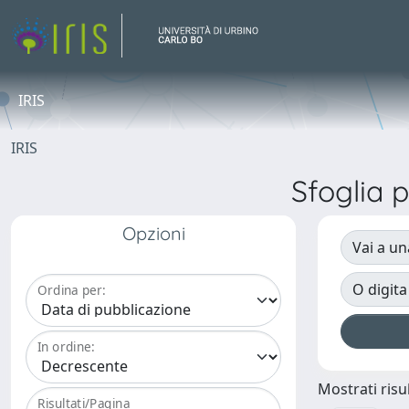
IRIS
IRIS
Sfoglia
Opzioni
Vai a un
O digita
Ordina per:
In ordine:
Mostrati risul
Risultati/Pagina