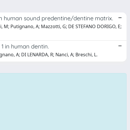
in human sound predentine/dentine matrix.
illi, M; Putignano, A; Mazzotti, G; DE STEFANO DORIGO, E;
 1 in human dentin.
gnano, A; DI LENARDA, R; Nanci, A; Breschi, L.