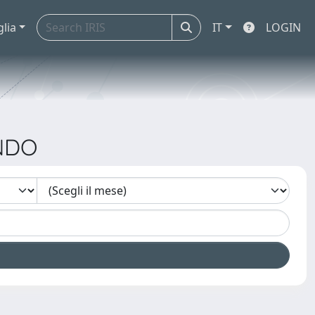
glia
IT
LOGIN
ANDO