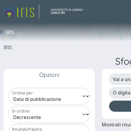
IRIS
IRIS
Sfo
Opzioni
Vai a un
O digita
Ordina per:
In ordine:
Mostrati risul
Risultati/Pagina