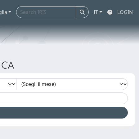
glia
IT
LOGIN
UCA