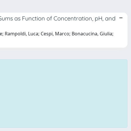
 Gums as Function of Concentration, pH, and
ne; Rampoldi, Luca; Cespi, Marco; Bonacucina, Giulia;