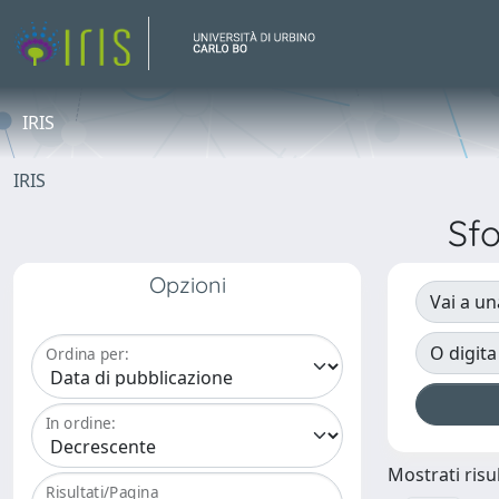
IRIS
IRIS
Sf
Opzioni
Vai a un
O digita
Ordina per:
In ordine:
Mostrati risul
Risultati/Pagina