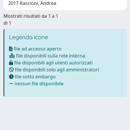
2017 Rascioni, Andrea
Mostrati risultati da 1 a 1
di 1
Legenda icone
file ad accesso aperto
file disponibili sulla rete interna
file disponibili agli utenti autorizzati
file disponibili solo agli amministratori
file sotto embargo
nessun file disponibile
Powered by
IRIS
-
about IRIS
-