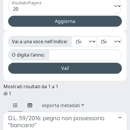
Risultati/Pagina
Vai a una voce nell'indice:
O digita l'anno:
Mostrati risultati da 1 a 1
di 1
esporta metadati
D.L. 59/2016: pegno non possessorio
"bancario"