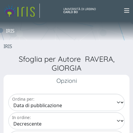
IRIS
IRIS
Sfoglia per Autore RAVERA,
GIORGIA
Opzioni
Ordina per:
In ordine: