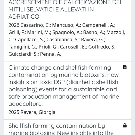
ACCRESCIMENTO E CALCIFICAZIONE DEI
MITILI SELVATICI E ALLEVATI IN
ADRIATICO
2026 Cassarino, C.; Mancuso, A.; Campanelli, A.;
Grilli, F.; Marini, M.; Spagnolo, A.; Basho, A.; Mazzoli,
C.; Capellacci, S.; Casabianca, S.; Ravera, G.;
Famiglini, G.; Prioli, G.; Caroselli, E.; Goffredo, S.;
Guicciardi, S.; Penna, A.
Climate change and shellfish farming
contamination by marine biotoxins: new
insights on toxic DSP (diarrhetic shellfish
poisoning) events for a sustainable and
safe production management of marine
aquaculture.
2025 Ravera, Giorgia
Shellfish farming contamination by
marine biotoxins: New insights into the