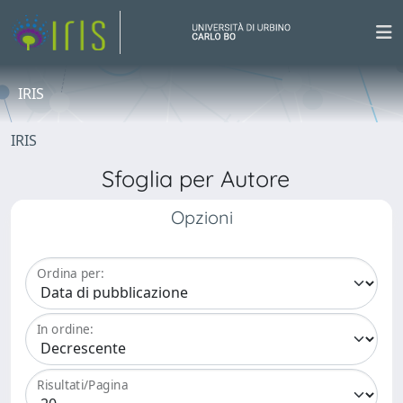
IRIS
IRIS
Sfoglia per Autore
Opzioni
Ordina per:
In ordine:
Risultati/Pagina