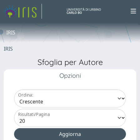
IRIS
IRIS
Sfoglia per Autore
Opzioni
Ordina:
Risultati/Pagina