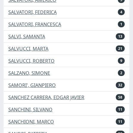
SALVATORI, FEDERICA
4
SALVATORI, FRANCESCA
1
SALVI, SAMANTA
13
SALVUCCI, MARTA
21
SALVUCCI, ROBERTO
9
SALZANO, SIMONE
2
SAMORI', GIANPIERO
32
SANCHEZ CARRERA, EDGAR JAVIER
58
SANCHINI, SILVANO
11
SANCHIONI, MARCO
11