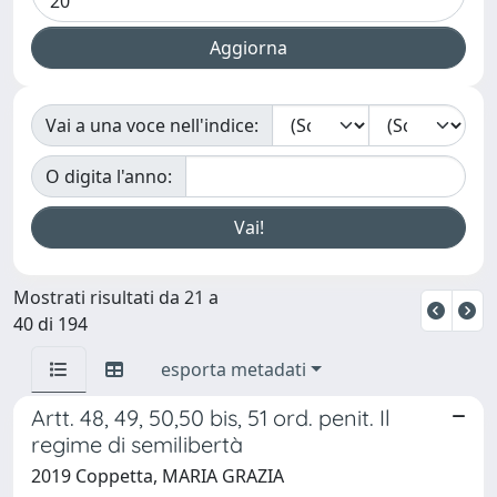
Vai a una voce nell'indice:
O digita l'anno:
Mostrati risultati da 21 a
40 di 194
esporta metadati
Artt. 48, 49, 50,50 bis, 51 ord. penit. Il
regime di semilibertà
2019 Coppetta, MARIA GRAZIA