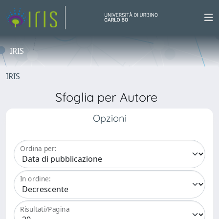
IRIS
IRIS
Sfoglia per Autore
Opzioni
Ordina per:
In ordine:
Risultati/Pagina