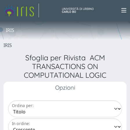
IRIS
IRIS
Sfoglia per Rivista ACM
TRANSACTIONS ON
COMPUTATIONAL LOGIC
Opzioni
Ordina per:
In ordine: