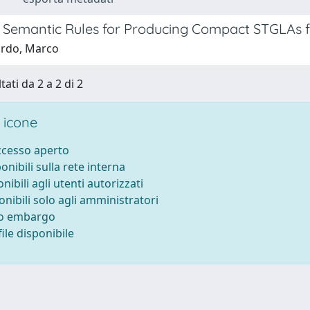
 Semantic Rules for Producing Compact STGLAs f
ardo, Marco
tati da 2 a 2 di 2
 icone
accesso aperto
ponibili sulla rete interna
onibili agli utenti autorizzati
onibili solo agli amministratori
to embargo
ile disponibile