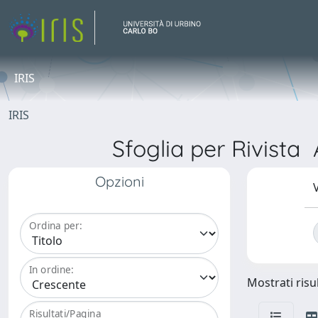
IRIS
IRIS
Sfoglia per Rivi
Opzioni
V
Ordina per:
In ordine:
Mostrati risul
Risultati/Pagina