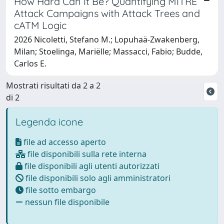
How Hard Can It Be? Quantifying MITRE
Attack Campaigns with Attack Trees and
cATM Logic
2026 Nicoletti, Stefano M.; Lopuhaä-Zwakenberg,
Milan; Stoelinga, Mariëlle; Massacci, Fabio; Budde,
Carlos E.
Mostrati risultati da 2 a 2
di 2
Legenda icone
file ad accesso aperto
file disponibili sulla rete interna
file disponibili agli utenti autorizzati
file disponibili solo agli amministratori
file sotto embargo
nessun file disponibile