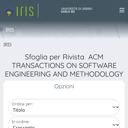
IRIS
IRIS
Sfoglia per Rivista ACM
TRANSACTIONS ON SOFTWARE
ENGINEERING AND METHODOLOGY
Opzioni
Ordina per:
In ordine: