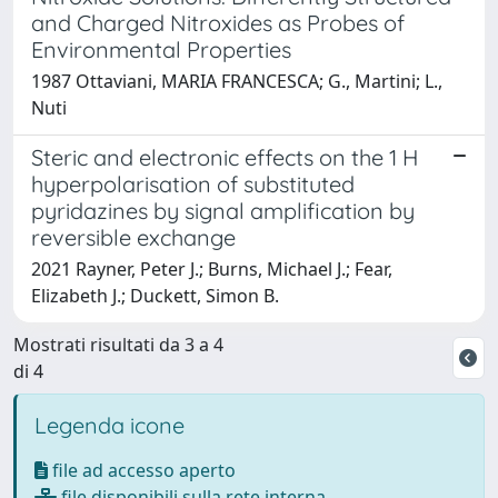
and Charged Nitroxides as Probes of
Environmental Properties
1987 Ottaviani, MARIA FRANCESCA; G., Martini; L.,
Nuti
Steric and electronic effects on the 1 H
hyperpolarisation of substituted
pyridazines by signal amplification by
reversible exchange
2021 Rayner, Peter J.; Burns, Michael J.; Fear,
Elizabeth J.; Duckett, Simon B.
Mostrati risultati da 3 a 4
di 4
Legenda icone
file ad accesso aperto
file disponibili sulla rete interna