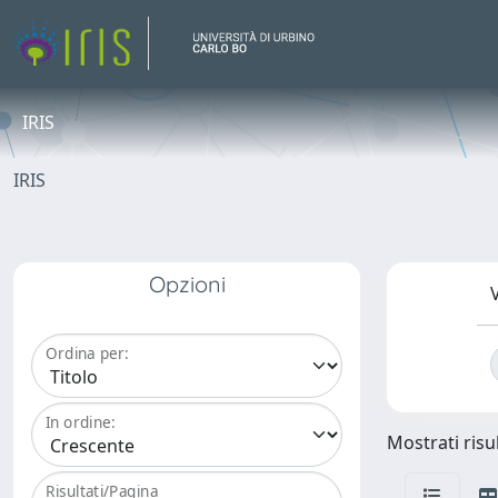
IRIS
IRIS
Opzioni
V
Ordina per:
In ordine:
Mostrati risul
Risultati/Pagina