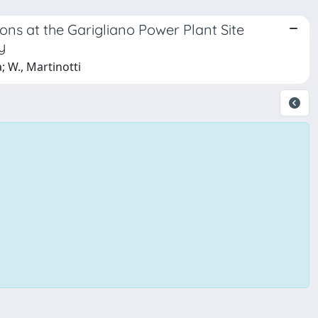
ns at the Garigliano Power Plant Site
y
; W., Martinotti