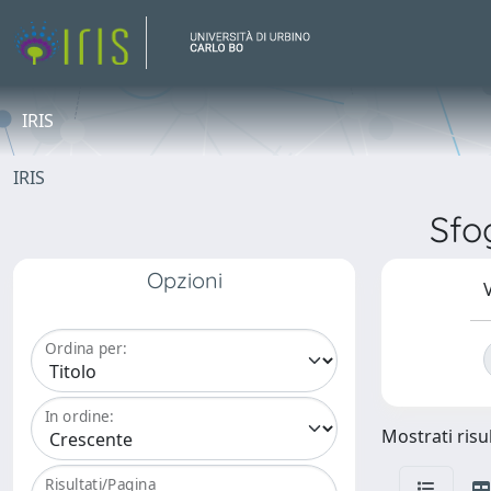
IRIS
IRIS
Sfo
Opzioni
V
Ordina per:
In ordine:
Mostrati risul
Risultati/Pagina