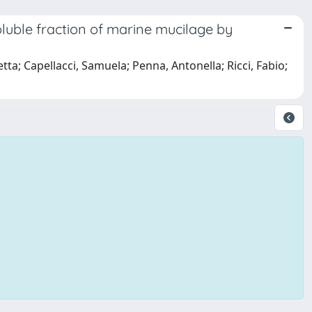
luble fraction of marine mucilage by
betta; Capellacci, Samuela; Penna, Antonella; Ricci, Fabio;