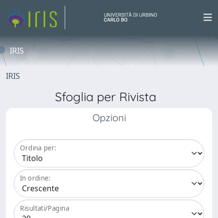
IRIS
IRIS
Sfoglia per Rivista
Opzioni
Ordina per:
In ordine:
Risultati/Pagina