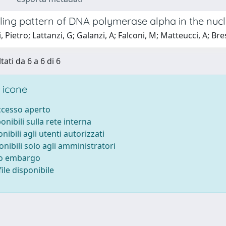
ling pattern of DNA polymerase alpha in the nucle
 Pietro; Lattanzi, G; Galanzi, A; Falconi, M; Matteucci, A; Bres
tati da 6 a 6 di 6
 icone
accesso aperto
ponibili sulla rete interna
onibili agli utenti autorizzati
onibili solo agli amministratori
to embargo
ile disponibile