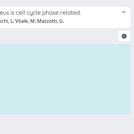
us is cell cycle phase related.
chi, L; Vitale, M; Mazzotti, G.