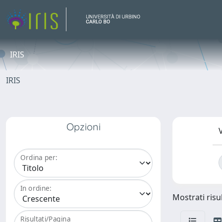
IRIS
IRIS
Opzioni
V
Ordina per:
In ordine:
Mostrati risul
Risultati/Pagina