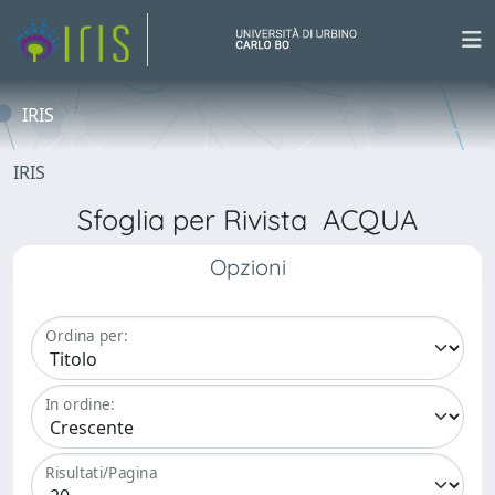
IRIS
IRIS
Sfoglia per Rivista ACQUA
Opzioni
Ordina per:
In ordine:
Risultati/Pagina