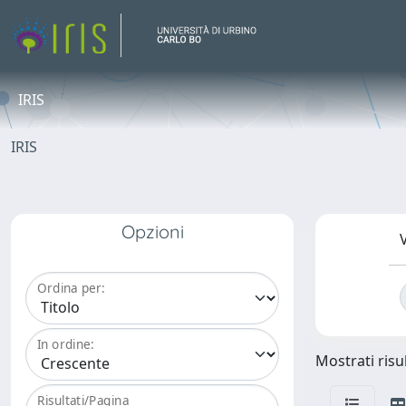
IRIS
IRIS
Opzioni
V
Ordina per:
In ordine:
Mostrati risul
Risultati/Pagina