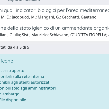
hi quali indicatori biologici per l’area mediterrane
 M. E.; Iacobucci, M.; Mangani, G.; Cecchetti, Gaetano
one dello stato igienico di un ammendante organ
ani, Giulia; Sisti, Maurizio; Schiavano, GIUDITTA FIORELLA; A
tati da 4 a 5 di 5
 icone
accesso aperto
ponibili sulla rete interna
onibili agli utenti autorizzati
onibili solo agli amministratori
to embargo
ile disponibile