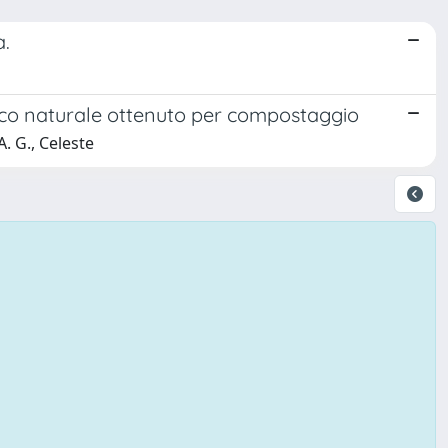
a.
ico naturale ottenuto per compostaggio
. G., Celeste