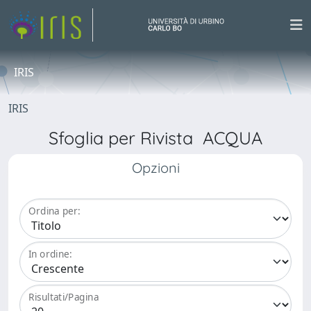
IRIS
IRIS
Sfoglia per Rivista ACQUA
Opzioni
Ordina per:
In ordine:
Risultati/Pagina