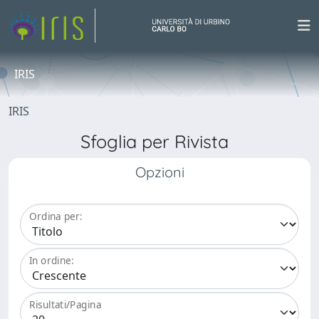
IRIS
IRIS
Sfoglia per Rivista
Opzioni
Ordina per:
In ordine:
Risultati/Pagina