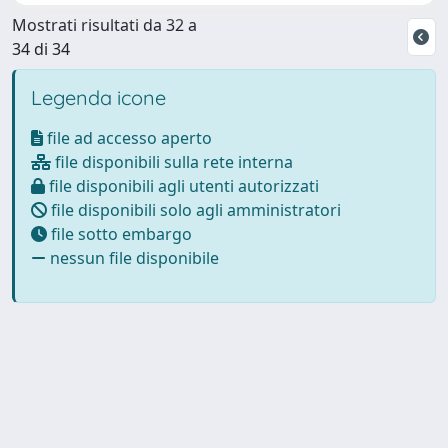
Mostrati risultati da 32 a
34 di 34
Legenda icone
file ad accesso aperto
file disponibili sulla rete interna
file disponibili agli utenti autorizzati
file disponibili solo agli amministratori
file sotto embargo
nessun file disponibile
Powered by
IRIS
-
about IRIS
-
Utilizzo dei cookie
Copyright © 2026