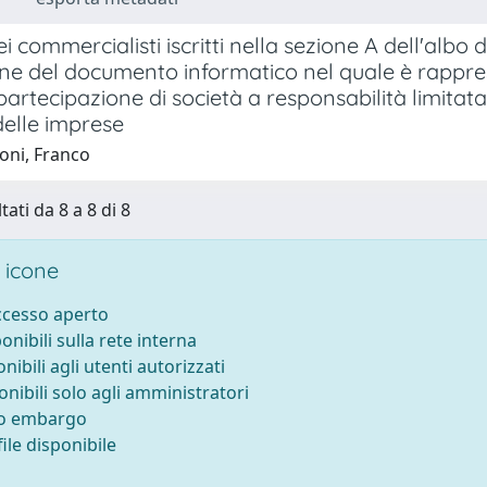
ei commercialisti iscritti nella sezione A dell'albo 
e del documento informatico nel quale è rapprese
partecipazione di società a responsabilità limitata 
delle imprese
oni, Franco
tati da 8 a 8 di 8
 icone
accesso aperto
ponibili sulla rete interna
onibili agli utenti autorizzati
onibili solo agli amministratori
to embargo
ile disponibile