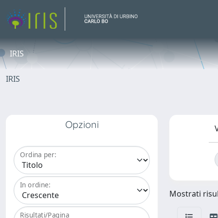
IRIS
IRIS
Opzioni
V
Ordina per:
In ordine:
Mostrati risul
Risultati/Pagina