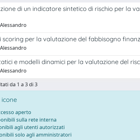
zione di un indicatore sintetico di rischio per la v
, Alessandro
i scoring per la valutazione del fabbisogno finanzi
, Alessandro
tatici e modelli dinamici per la valutazione del risc
, Alessandro
tati da 1 a 3 di 3
 icone
accesso aperto
ponibili sulla rete interna
onibili agli utenti autorizzati
onibili solo agli amministratori