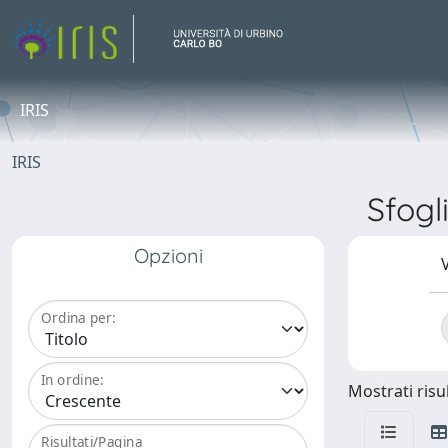
IRIS
IRIS
Sfogl
Opzioni
V
Ordina per:
In ordine:
Mostrati risul
Risultati/Pagina