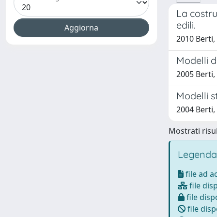
La costru
edili.
2010 Berti
Modelli d
2005 Berti
Modelli s
2004 Berti
Mostrati risul
Legenda
file ad 
file dis
file disp
file disp