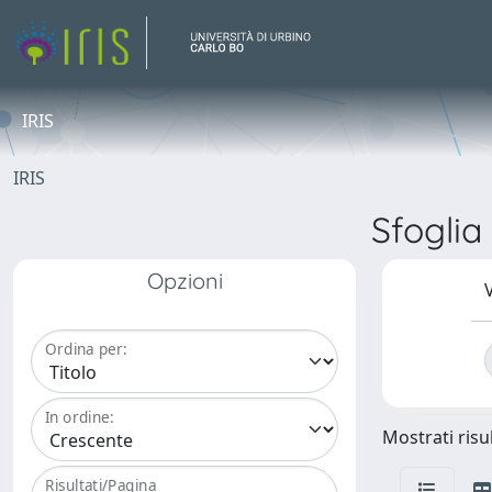
IRIS
IRIS
Sfogli
Opzioni
V
Ordina per:
In ordine:
Mostrati risul
Risultati/Pagina