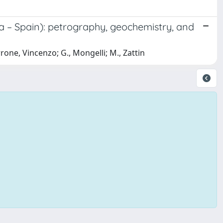
ra – Spain): petrography, geochemistry, and
rone, Vincenzo; G., Mongelli; M., Zattin