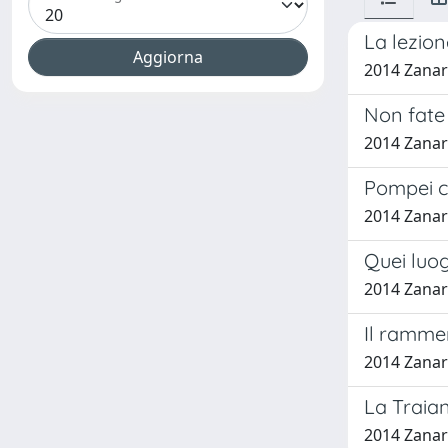
La lezion
2014 Zanar
Non fate 
2014 Zanar
Pompei ca
2014 Zanar
Quei luog
2014 Zanar
Il rammen
2014 Zanar
La Traian
2014 Zanar