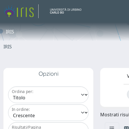
IRIS
IRIS
Opzioni
V
Ordina per:
In ordine:
Mostrati risul
Risultati/Pagina