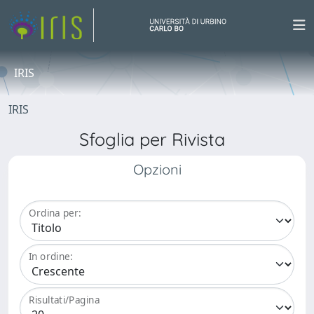
IRIS
IRIS
Sfoglia per Rivista
Opzioni
Ordina per:
In ordine:
Risultati/Pagina