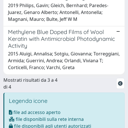
2019 Philips, Gavin; Gleich, Bernhard; Paredes-
Juarez, Genaro Alberto; Antonelli, Antonella;
Magnani, Mauro; Bulte, Jeff W M
Methylene Blue Doped Films of Wool
Keratin with Antimicrobial Photodynamic
Activity
2015 Aluigi, Annalisa; Sotgiu, Giovanna; Torreggiani,
Armida; Guerrini, Andrea; Orlandi, Viviana T;
Corticelli, Franco; Varchi, Greta
Mostrati risultati da 3 a 4
di 4
Legenda icone
file ad accesso aperto
file disponibili sulla rete interna
file disponibili agli utenti autorizzati