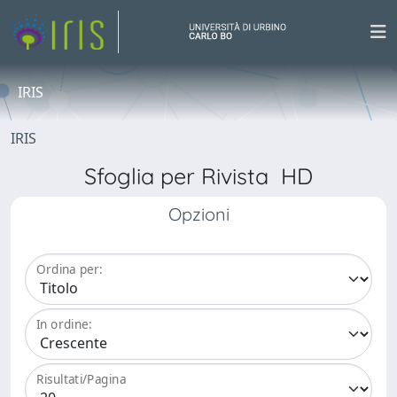
IRIS
IRIS
Sfoglia per Rivista HD
Opzioni
Ordina per:
In ordine:
Risultati/Pagina