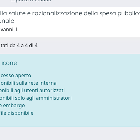
lla salute e razionalizzazione della spesa pubbli
onale
vanni, L
tati da 4 a 4 di 4
 icone
accesso aperto
ponibili sulla rete interna
onibili agli utenti autorizzati
onibili solo agli amministratori
to embargo
ile disponibile