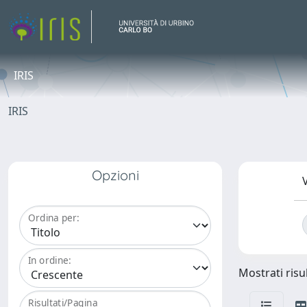
IRIS
IRIS
Opzioni
V
Ordina per:
In ordine:
Mostrati risul
Risultati/Pagina