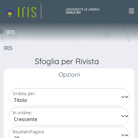
IRIS
IRIS
Sfoglia per Rivista
Opzioni
Ordina per:
In ordine:
Risultati/Pagina