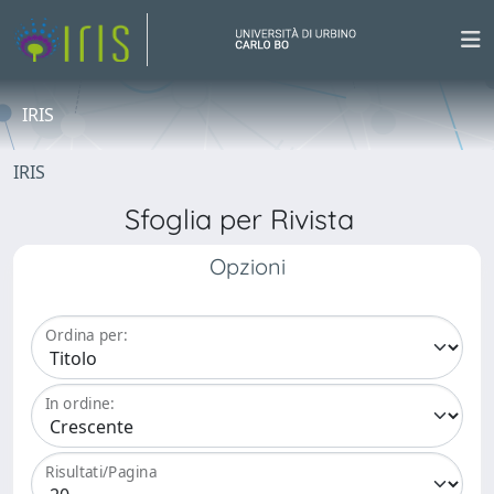
IRIS
IRIS
Sfoglia per Rivista
Opzioni
Ordina per:
In ordine:
Risultati/Pagina