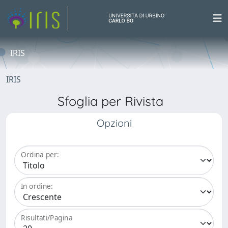
IRIS
IRIS
Sfoglia per Rivista
Opzioni
Ordina per:
In ordine:
Risultati/Pagina