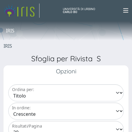
IRIS
IRIS
Sfoglia per Rivista S
Opzioni
Ordina per:
In ordine:
Risultati/Pagina