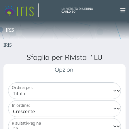
IRIS
IRIS
Sfoglia per Rivista 'ILU
Opzioni
Ordina per:
In ordine:
Risultati/Pagina