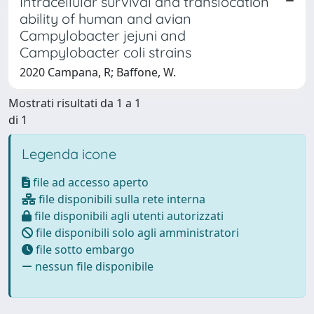
Intracellular survival and translocation
ability of human and avian
Campylobacter jejuni and
Campylobacter coli strains
2020 Campana, R; Baffone, W.
Mostrati risultati da 1 a 1
di 1
Legenda icone
file ad accesso aperto
file disponibili sulla rete interna
file disponibili agli utenti autorizzati
file disponibili solo agli amministratori
file sotto embargo
nessun file disponibile