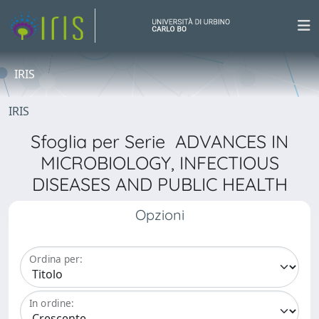
IRIS
IRIS
Sfoglia per Serie ADVANCES IN
MICROBIOLOGY, INFECTIOUS
DISEASES AND PUBLIC HEALTH
Opzioni
Ordina per:
In ordine: