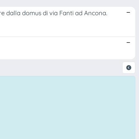
tture dalla domus di via Fanti ad Ancona.