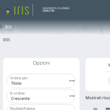
IRIS
IRIS
Opzioni
V
Ordina per:
In ordine:
Mostrati risul
Risultati/Pagina