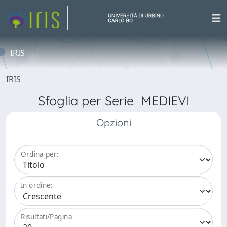
IRIS
IRIS
Sfoglia per Serie MEDIEVI
Opzioni
Ordina per:
In ordine:
Risultati/Pagina