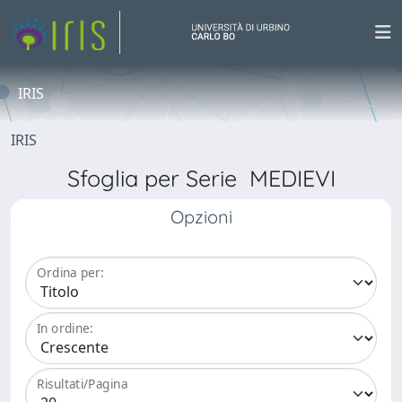
IRIS
IRIS
Sfoglia per Serie MEDIEVI
Opzioni
Ordina per:
In ordine:
Risultati/Pagina