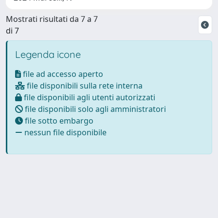
Mostrati risultati da 7 a 7
di 7
Legenda icone
file ad accesso aperto
file disponibili sulla rete interna
file disponibili agli utenti autorizzati
file disponibili solo agli amministratori
file sotto embargo
nessun file disponibile
Powered by
IRIS
-
about IRIS
-