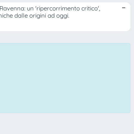
Ravenna: un 'ripercorrimento critico',
niche dalle origini ad oggi.