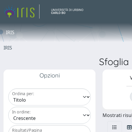
IRIS
IRIS
Sfogli
Opzioni
V
Ordina per:
In ordine:
Mostrati risul
Risultati/Pagina