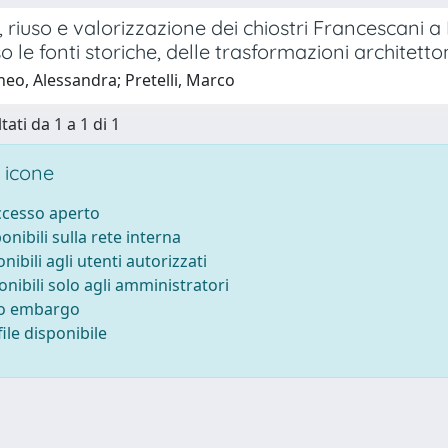
 riuso e valorizzazione dei chiostri Francescani a 
o le fonti storiche, delle trasformazioni architetto
eo, Alessandra; Pretelli, Marco
tati da 1 a 1 di 1
 icone
accesso aperto
ponibili sulla rete interna
onibili agli utenti autorizzati
onibili solo agli amministratori
to embargo
ile disponibile