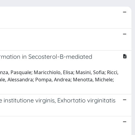
ormation in Secosterol-B-mediated
, Pasquale; Maricchiolo, Elisa; Masini, Sofia; Ricci,
ernale, Alessandra; Pompa, Andrea; Menotta, Michele;
nstitutione virginis, Exhortatio virginitatis