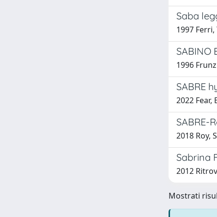
Saba legg
1997 Ferri,
SABINO 
1996 Frunz
SABRE hy
2022 Fear, 
SABRE-Re
2018 Roy, S
Sabrina F
2012 Ritrov
Mostrati risu