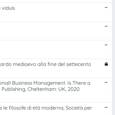
 viduis
l tardo medioevo alla fine del settecento
nd Small Business Management. Is There a
r Publishing, Cheltenham: UK, 2020
 le filosofe di età moderna, Società per