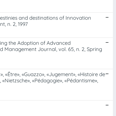
destinies and destinations of Innovation
, n. 2, 1997
cting the Adoption of Advanced
 Management Journal, vol. 65, n. 2, Spring
at», «Être», «Guazzo», «Jugement», «Histoire de
, «Nietzsche», «Pédagogie», «Pédantisme»,