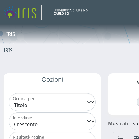
IRIS
IRIS
Opzioni
V
Ordina per:
In ordine:
Mostrati risu
Risultati/Pagina