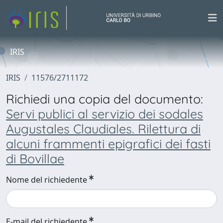
IRIS
IRIS
11576/2711172
Richiedi una copia del documento:
Servi publici al servizio dei sodales
Augustales Claudiales. Rilettura di
alcuni frammenti epigrafici dei fasti
di Bovillae
Nome del richiedente
E-mail del richiedente