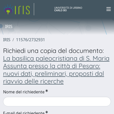
IRIS
IRIS
11576/2732931
Richiedi una copia del documento:
La basilica paleocristiana di S. Maria
Assunta presso la città di Pesaro:
nuovi dati, preliminari, proposti dal
riavvio delle ricerche
Nome del richiedente
E-mail del richiedente