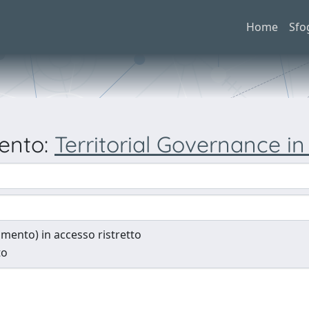
Home
Sfo
mento:
Territorial Governance in
cumento) in accesso ristretto
to