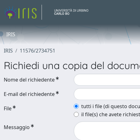
IRIS
IRIS
11576/2734751
Richiedi una copia del docu
Nome del richiedente
E-mail del richiedente
tutti i file (di questo do
File
il file(s) che avete richies
Messaggio