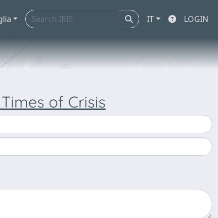
glia
IT
LOGIN
 Times of Crisis