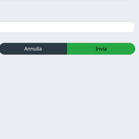
Annulla
Invia