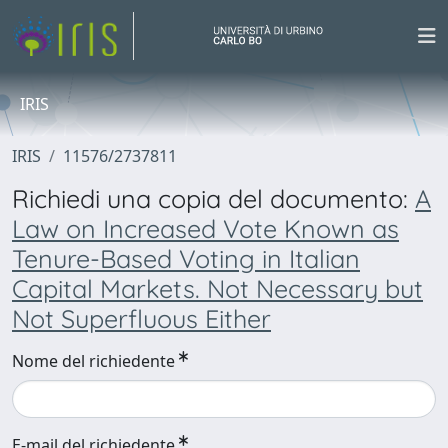
IRIS
IRIS
11576/2737811
Richiedi una copia del documento:
A
Law on Increased Vote Known as
Tenure-Based Voting in Italian
Capital Markets. Not Necessary but
Not Superfluous Either
Nome del richiedente
E-mail del richiedente