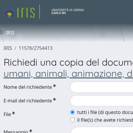
IRIS
IRIS
11576/2754413
Richiedi una copia del docu
umani, animali, animazione,
Nome del richiedente
E-mail del richiedente
tutti i file (di questo do
File
il file(s) che avete richies
Messaggio