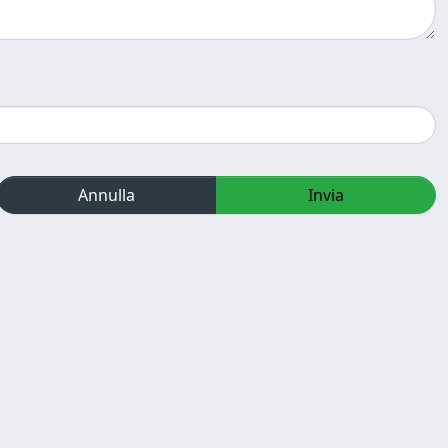
Annulla
Invia